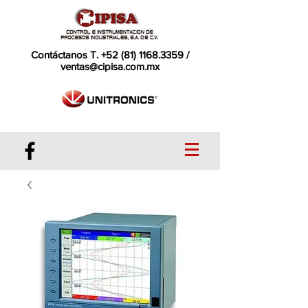
Contáctanos T.
+52 (81) 1168.3359
/
ventas@cipisa.com.mx