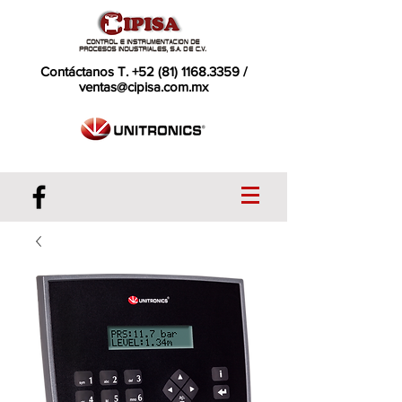
Contáctanos T.
+52 (81) 1168.3359
/
ventas@cipisa.com.mx