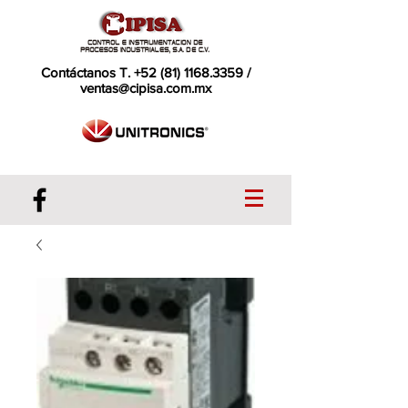
Contáctanos T.
+52 (81) 1168.3359
/
ventas@cipisa.com.mx